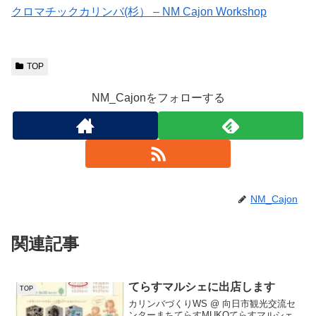
クロマチックカリンバ(杉） – NM Cajon Workshop
TOP
NM_Cajonをフォローする
NM_Cajon
関連記事
てらすマルシェに出店します
TOP
カリンバづくりWS @ 向日市観光交流セ
ンターまちてらすMUKOてらすマルシェ